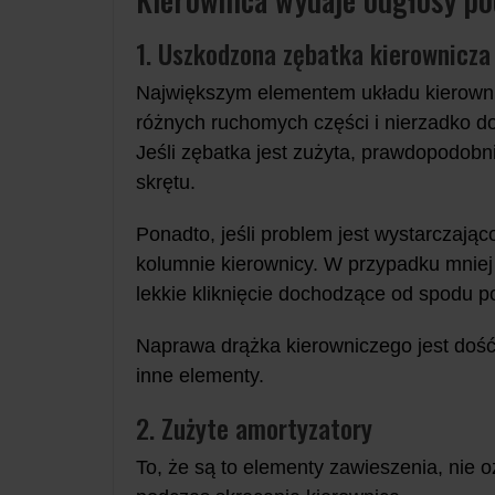
1. Uszkodzona zębatka kierownicza
Największym elementem układu kierowni
różnych ruchomych części i nierzadko do
Jeśli zębatka jest zużyta, prawdopodob
skrętu.
Ponadto, jeśli problem jest wystarczaj
kolumnie kierownicy. W przypadku mnie
lekkie kliknięcie dochodzące od spodu p
Naprawa drążka kierowniczego jest dość 
inne elementy.
2. Zużyte amortyzatory
To, że są to elementy zawieszenia, nie