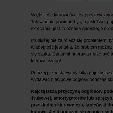
Większość kierowców jest przyzwyczajona
Tak właśnie powinno być, a jeśli Twój 
skręcania, jest to oznaka głębszego pro
Im dłużej nie zajmiesz się problemem, ty
wiadomość jest taka, że problem można z
się szuka. Czasami naprawa może być t
kierowniczego!
Poniżej przedstawiamy kilka najczęsts
wydawać nietypowe odgłosy podczas skr
Najczęstszą przyczyną odgłosów podc
śrubowej, amortyzatorów lub sprężyn
przekładnia kierownicza, końcówki d
kulowe. Jeśli podczas skręcania sły