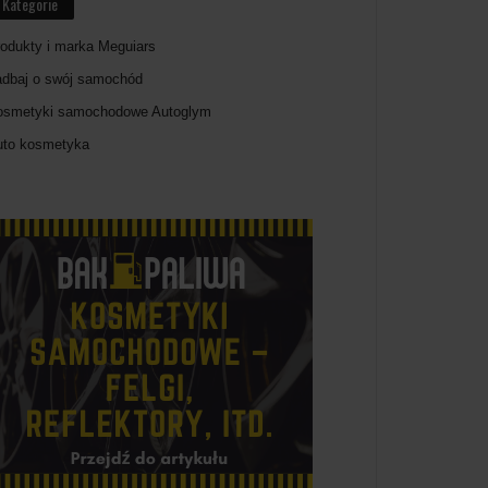
Kategorie
odukty i marka Meguiars
adbaj o swój samochód
osmetyki samochodowe Autoglym
uto kosmetyka