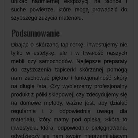
unikać nadmiernej ekspozycji na słońce i
suche powietrze, które mogą prowadzić do
szybszego zużycia materiału.
Podsumowanie
Dbając o skórzaną tapicerkę, inwestujemy nie
tylko w estetykę, ale i w trwałość naszych
mebli czy samochodów. Najlepsze preparaty
do czyszczenia tapicerki skórzanej pomogą
nam zachować piękno i funkcjonalność skóry
na długie lata. Czy wybierzemy profesjonalny
produkt z półki sklepowej, czy zdecydujemy się
na domowe metody, ważne jest, aby działać
regularnie i z odpowiednią uwagą dla
materiału, który mamy pod opieką. Skóra to
inwestycja, która, odpowiednio pielęgnowana,
odwdzięczy się nam swoim nieprzemijającym