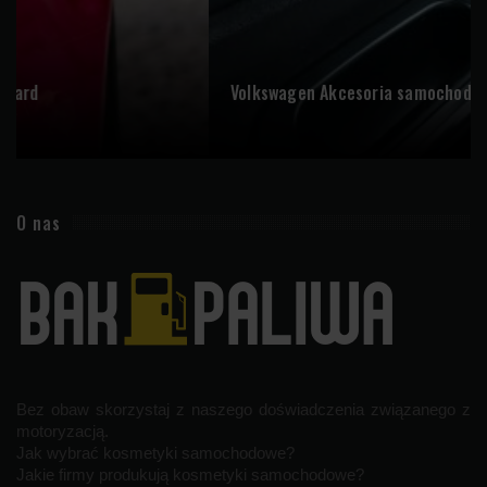
Volkswagen Akcesoria samochodowe
O nas
Bez obaw skorzystaj z naszego doświadczenia związanego z
motoryzacją.
Jak wybrać kosmetyki samochodowe?
Jakie firmy produkują kosmetyki samochodowe?