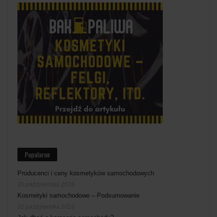
Popularne
Producenci i ceny kosmetyków samochodowych
20 października 2016
Kosmetyki samochodowe – Podsumowanie
21 października 2016