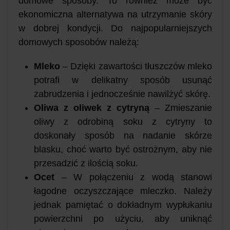
domowe sposoby. To również może być
ekonomiczna alternatywa na utrzymanie skóry
w dobrej kondycji. Do najpopularniejszych
domowych sposobów należą:
Mleko
– Dzięki zawartości tłuszczów mleko
potrafi w delikatny sposób usunąć
zabrudzenia i jednocześnie nawilżyć skórę.
Oliwa z oliwek z cytryną
– Zmieszanie
oliwy z odrobiną soku z cytryny to
doskonały sposób na nadanie skórze
blasku, choć warto być ostrożnym, aby nie
przesadzić z ilością soku.
Ocet
– W połączeniu z wodą stanowi
łagodne oczyszczające mleczko. Należy
jednak pamiętać o dokładnym wypłukaniu
powierzchni po użyciu, aby uniknąć