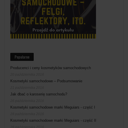
Popularne
Producenci i ceny kosmetyków samochodowych
20 października 2016
Kosmetyki samochodowe – Podsumowanie
21 października 2016
Jak dbać o karoserię samochodu?
26 października 2016
Kosmetyki samochodowe marki Meguiars - część I
28 października 2016
Kosmetyki samochodowe marki Meguiars - część II
28 października 2016