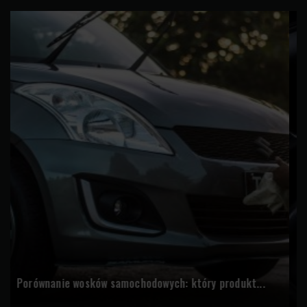
Najlepsze preparaty do czyszczenia tapicerki...