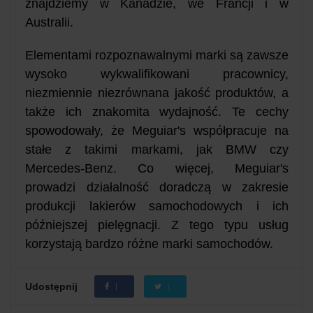
znajdziemy w Kanadzie, we Francji i w
Australii.
Elementami rozpoznawalnymi marki są zawsze
wysoko wykwalifikowani pracownicy,
niezmiennie niezrównana jakość produktów, a
także ich znakomita wydajność. Te cechy
spowodowały, że Meguiar's współpracuje na
stałe z takimi markami, jak BMW czy
Mercedes-Benz. Co więcej, Meguiar's
prowadzi działalność doradczą w zakresie
produkcji lakierów samochodowych i ich
późniejszej pielęgnacji. Z tego typu usług
korzystają bardzo różne marki samochodów.
Udostępnij