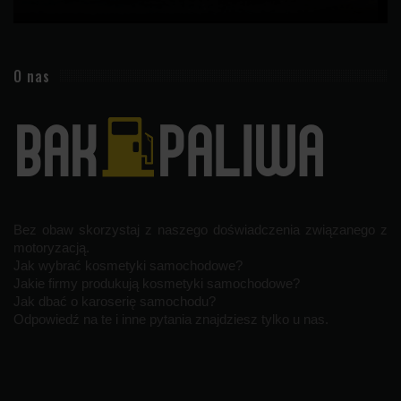
O nas
Bez obaw skorzystaj z naszego doświadczenia związanego z
motoryzacją.
Jak wybrać kosmetyki samochodowe?
Jakie firmy produkują kosmetyki samochodowe?
Jak dbać o karoserię samochodu?
Odpowiedź na te i inne pytania znajdziesz tylko u nas.