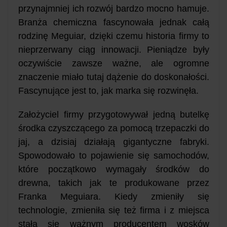
przynajmniej ich rozwój bardzo mocno hamuje.
Branża chemiczna fascynowała jednak całą
rodzinę Meguiar, dzięki czemu historia firmy to
nieprzerwany ciąg innowacji. Pieniądze były
oczywiście zawsze ważne, ale ogromne
znaczenie miało tutaj dążenie do doskonałości.
Fascynujące jest to, jak marka się rozwinęła.
Założyciel firmy przygotowywał jedną butelkę
środka czyszczącego za pomocą trzepaczki do
jaj, a dzisiaj działają gigantyczne fabryki.
Spowodowało to pojawienie się samochodów,
które początkowo wymagały środków do
drewna, takich jak te produkowane przez
Franka Meguiara. Kiedy zmieniły się
technologie, zmieniła się też firma i z miejsca
stała się ważnym producentem wosków