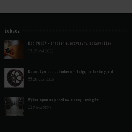
Zobacz
Kod P0137 - znaczenie, przyczyny, objawy (i jak...
15 kwi 2022
Kosmetyki samochodowe – felgi, reflektory, itd.
28 paź 2016
Wybór opon na podstawie ceny i osiągów
2 kwi 2021