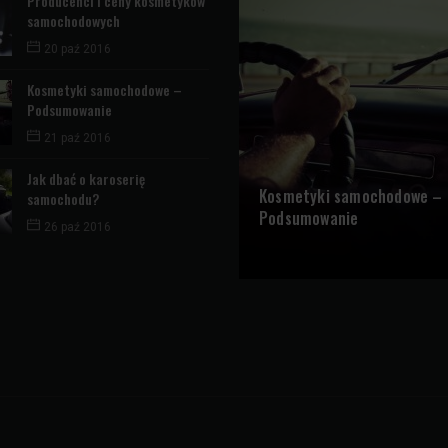
Producenci i ceny kosmetyków
samochodowych
20 paź 2016
Kosmetyki samochodowe –
Podsumowanie
21 paź 2016
Jak dbać o karoserię
Kosmetyki samochodowe –
samochodu?
Podsumowanie
26 paź 2016