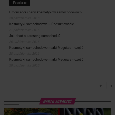
Popularne
Producenci i ceny kosmetyków samochodowych
20 października 2016
Kosmetyki samochodowe – Podsumowanie
21 października 2016
Jak dbać o karoserię samochodu?
26 października 2016
Kosmetyki samochodowe marki Meguiars - część I
28 października 2016
Kosmetyki samochodowe marki Meguiars - część II
28 października 2016
WARTO ZOBACZYĆ