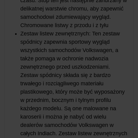
czasu. Stop ten jest następnie zanurzany w
delikatnej warstwie chromu, aby zapewnić
samochodowi zdumiewający wygląd.
Chromowane listwy z przodu i z tyłu
Zestaw listew zewnętrznych: Ten zestaw
spódnicy zapewnia sportowy wygląd
wszystkich samochodów Volkswagen, a
także pomaga w ochronie nadwozia
zewnętrznego przed uszkodzeniami.
Zestaw spódnicy składa się z bardzo
trwałego i rozciągliwego materiału
plastikowego, który może być wyposażony
w przednim, bocznym i tylnym profilu
każdego modelu. Są one malowane na
karoserii i można je nabyć od wielu
dealerów samochodów Volkswagen w
całych Indiach. Zestaw listew zewnętrznych