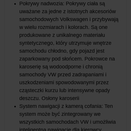
Pokrywy nadwozia: Pokrywy ciała są
uważane za jedne z istotnych akcesoriów
samochodowych Volkswagen i przybywają
w wielu rozmiarach i kolorach. Są one
produkowane z unikalnego materiału
syntetycznego, który utrzymuje wnętrze
samochodu chłodno, gdy pojazd jest
zaparkowany pod słońcem. Pokrowce na
karoserię są wodoodporne i chronią
samochody VW przed zadrapaniami i
uszkodzeniami spowodowanymi przez
cząsteczki kurzu lub intensywne opady
deszczu. Osłony karoserii
System nawigacji z kamerą cofania: Ten
system może być zintegrowany we
wszystkich samochodach VW i umożliwia
inteligentną nawigację dla kierowcy.