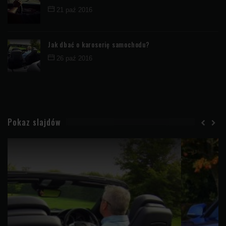
21 paź 2016
Jak dbać o karoserię samochodu?
26 paź 2016
Pokaz slajdów