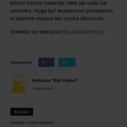
którym kruche materiały, takie jak szkło lub
ceramika, mogą być bezpiecznie przewożone
w dowolne miejsce bez ryzyka stłuczenia.
Dowiedz się więcej na
http://board.info.pl/
.
Udostępnij
Redakcja "Bak Paliwa".
- bakpaliwa.pl
Kategorie
Produkty i marka Meguiars