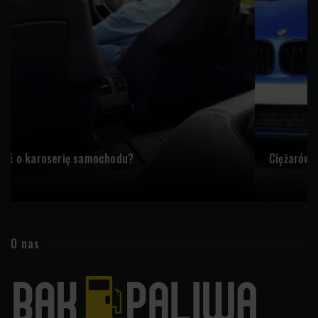
Ciężarówka z przedłużoną kabiną a...
O nas